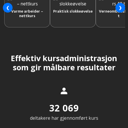
❮
❯
Varme arbeider –
Praktisk slokkeøvelse
Verneombudsku
nettkurs
t
Effektiv kursadministrasjon
som gir målbare resultater
32 069
deltakere har gjennomført kurs