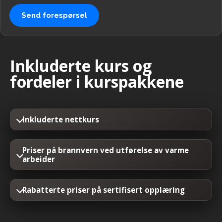
Send forespørsel
Inkluderte kurs og
fordeler i kurspakkene
Inkluderte nettkurs
Priser på brannvern ved utførelse av varme
arbeider
Rabatterte priser på sertifisert opplæring