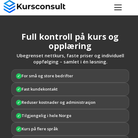
Full kontroll på kurs og
opplæring
Ubegrenset nettkurs, faste priser og individuell
oppfølging – samlet i én løsning.
For små og store bedrifter
✓
Fast kundekontakt
✓
Reduser kostnader og administrasjon
✓
Tilgjengelig i hele Norge
✓
Kurs på flere språk
✓