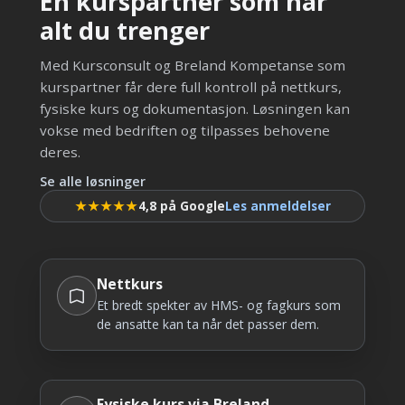
En kurspartner som har
alt du trenger
Med Kursconsult og Breland Kompetanse som
kurspartner får dere full kontroll på nettkurs,
fysiske kurs og dokumentasjon. Løsningen kan
vokse med bedriften og tilpasses behovene
deres.
Se alle løsninger
★★★★★
4,8 på Google
Les anmeldelser
Nettkurs
Et bredt spekter av HMS- og fagkurs som
de ansatte kan ta når det passer dem.
Fysiske kurs via Breland