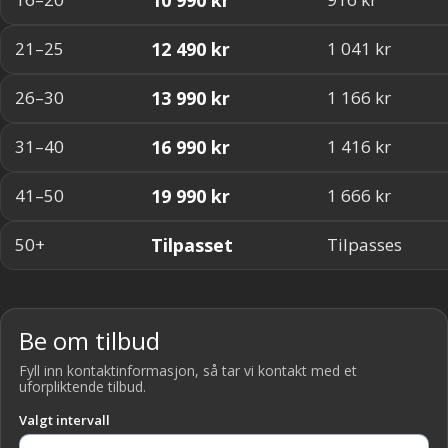
12 490 kr
21–25
1 041 kr
13 990 kr
26–30
1 166 kr
16 990 kr
31–40
1 416 kr
19 990 kr
41–50
1 666 kr
Tilpasset
50+
Tilpasses
Be om tilbud
Fyll inn kontaktinformasjon, så tar vi kontakt med et
uforpliktende tilbud.
Valgt intervall