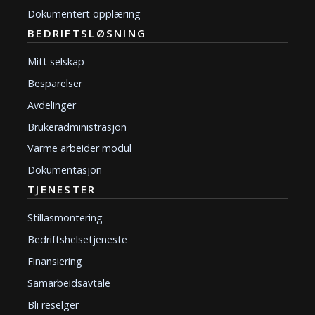
Dokumentert opplæring
BEDRIFTSLØSNING
Mitt selskap
Besparelser
Avdelinger
Brukeradministrasjon
Varme arbeider modul
Dokumentasjon
TJENESTER
Stillasmontering
Bedriftshelsetjeneste
Finansiering
Samarbeidsavtale
Bli reselger