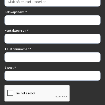
Selskapsnavn *
Kontaktperson *
Telefonnummer *
E-post *