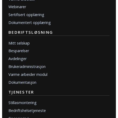
Webinarer
Sertifisert opplæring
Dokumentert opplæring
BEDRIFTSLØSNING
Mitt selskap
Besparelser
Avdelinger
Brukeradministrasjon
Varme arbeider modul
Dokumentasjon
TJENESTER
Stillasmontering
Bedriftshelsetjeneste