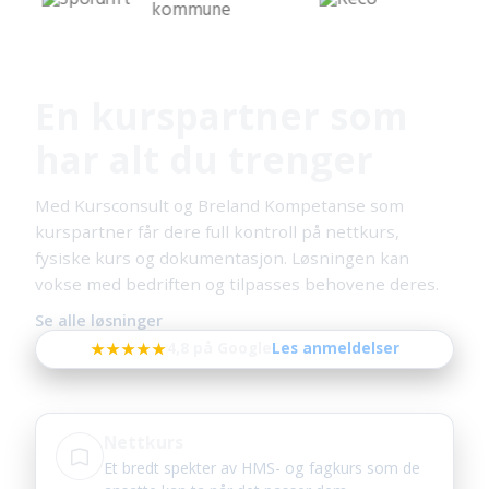
En kurspartner som
har alt du trenger
Med Kursconsult og Breland Kompetanse som
kurspartner får dere full kontroll på nettkurs,
fysiske kurs og dokumentasjon. Løsningen kan
vokse med bedriften og tilpasses behovene deres.
Se alle løsninger
★★★★★
4,8 på Google
Les anmeldelser
Nettkurs
Et bredt spekter av HMS- og fagkurs som de