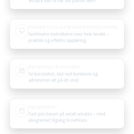
ansatte kan ta når det passer dem.
Fysiske kurs via Breland Kompetanse
Sertifiserte instruktører over hele landet –
praktisk og effektiv opplæring.
Kursportal & oversikt
Se kursstatus, last ned kursbevis og
administrer alt på ett sted.
Kurspakker
Fast pris basert på antall ansatte – med
ubegrenset tilgang til nettkurs.