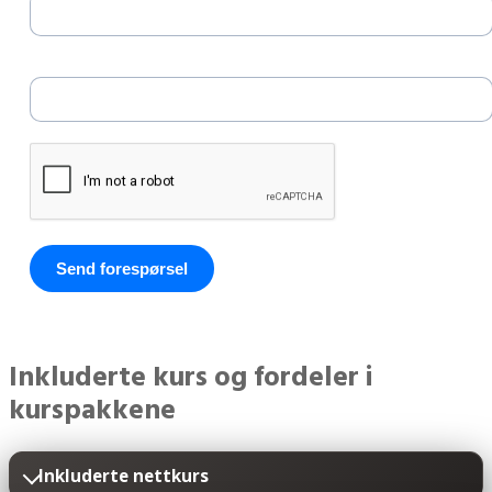
E-post *
Send forespørsel
Inkluderte kurs og fordeler i
kurspakkene
Inkluderte nettkurs