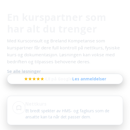
En kurspartner som
har alt du trenger
Med Kursconsult og Breland Kompetanse som
kurspartner får dere full kontroll på nettkurs, fysiske
kurs og dokumentasjon. Løsningen kan vokse med
bedriften og tilpasses behovene deres.
Se alle løsninger
★★★★★
4,8 på Google
Les anmeldelser
Nettkurs
Et bredt spekter av HMS- og fagkurs som de
ansatte kan ta når det passer dem.