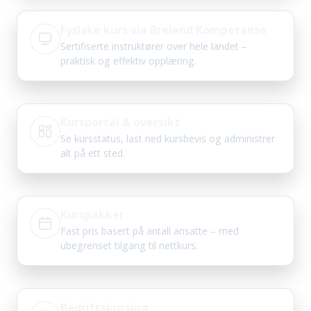
Fysiske kurs via Breland Kompetanse
Sertifiserte instruktører over hele landet –
praktisk og effektiv opplæring.
Kursportal & oversikt
Se kursstatus, last ned kursbevis og administrer
alt på ett sted.
Kurspakker
Fast pris basert på antall ansatte – med
ubegrenset tilgang til nettkurs.
Bedriftskursing