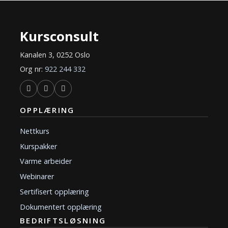
Kursconsult
Kanalen 3, 0252 Oslo
Org nr:
922 244 332
OPPLÆRING
Nettkurs
Kurspakker
Varme arbeider
Webinarer
Sertifisert opplæring
Dokumentert opplæring
BEDRIFTSLØSNING