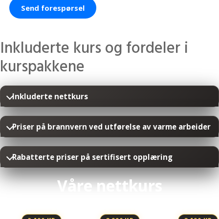
Send forespørsel
Inkluderte kurs og fordeler i
kurspakkene
Inkluderte nettkurs
Priser på brannvern ved utførelse av varme arbeider
Rabatterte priser på sertifisert opplæring
Våre nettkurs