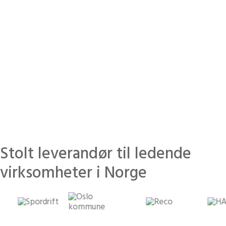
20 992 500
kr spart for kundene våre
Stolt leverandør til ledende
virksomheter i Norge