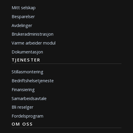
Mitt selskap
Besparelser
Avdelinger
Brukeradministrasjon
Varme arbeider modul
Dokumentasjon
TJENESTER
Stillasmontering
Bedriftshelsetjeneste
Finansiering
Samarbeidsavtale
Bli reselger
Fordelsprogram
OM OSS