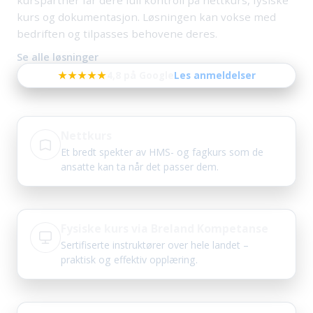
kurspartner får dere full kontroll på nettkurs, fysiske
kurs og dokumentasjon. Løsningen kan vokse med
bedriften og tilpasses behovene deres.
Se alle løsninger
★★★★★
4,8 på Google
Les anmeldelser
Nettkurs
Et bredt spekter av HMS- og fagkurs som de
ansatte kan ta når det passer dem.
Fysiske kurs via Breland Kompetanse
Sertifiserte instruktører over hele landet –
praktisk og effektiv opplæring.