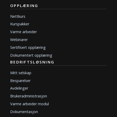
OPPLÆRING
Nettkurs
Kurspakker
Varme arbeider
Webinarer
Sertifisert opplæring
Dokumentert opplæring
BEDRIFTSLØSNING
Mitt selskap
Besparelser
Avdelinger
Brukeradministrasjon
Varme arbeider modul
Dokumentasjon