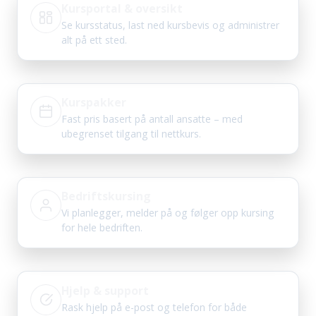
Kursportal & oversikt
Se kursstatus, last ned kursbevis og administrer
alt på ett sted.
Kurspakker
Fast pris basert på antall ansatte – med
ubegrenset tilgang til nettkurs.
Bedriftskursing
Vi planlegger, melder på og følger opp kursing
for hele bedriften.
Hjelp & support
Rask hjelp på e-post og telefon for både