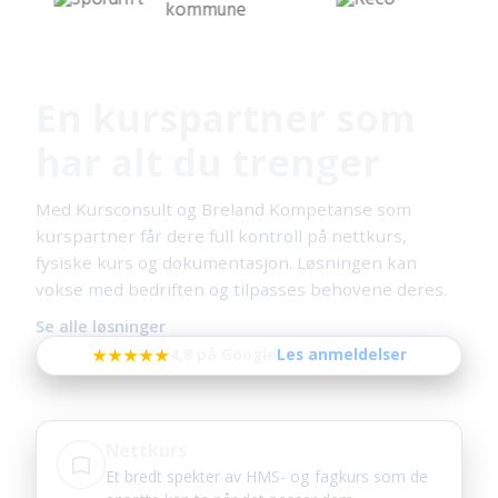
En kurspartner som
har alt du trenger
Med Kursconsult og Breland Kompetanse som
kurspartner får dere full kontroll på nettkurs,
fysiske kurs og dokumentasjon. Løsningen kan
vokse med bedriften og tilpasses behovene deres.
Se alle løsninger
★★★★★
4,8 på Google
Les anmeldelser
Nettkurs
Et bredt spekter av HMS- og fagkurs som de