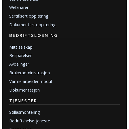
Webinarer
Sertifisert opplæring
Dokumentert opplæring
BEDRIFTSLØSNING
Mitt selskap
Besparelser
Avdelinger
Brukeradministrasjon
Varme arbeider modul
Dokumentasjon
TJENESTER
Stillasmontering
Bedriftshelsetjeneste