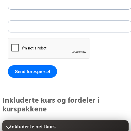
E-post *
Send forespørsel
Inkluderte kurs og fordeler i
kurspakkene
Inkluderte nettkurs