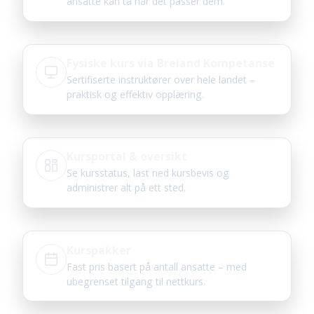
ansatte kan ta når det passer dem.
Fysiske kurs via Breland Kompetanse
Sertifiserte instruktører over hele landet –
praktisk og effektiv opplæring.
Kursportal & oversikt
Se kursstatus, last ned kursbevis og
administrer alt på ett sted.
Kurspakker
Fast pris basert på antall ansatte – med
ubegrenset tilgang til nettkurs.