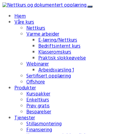
Hjem
Våre kurs
Nettkurs
Varme arbeider
E-læring/Nettkurs
Bedriftsinternt kurs
Klasseromskurs
Praktisk slokkeøvelse
Webinarer
Arbeidsvarsling 1
Sertifisert opplæring
Offshore
Produkter
Kurspakker
Enkeltkurs
Prøv gratis
Besparelser
Tjenester
Stillasmontering
Finansiering