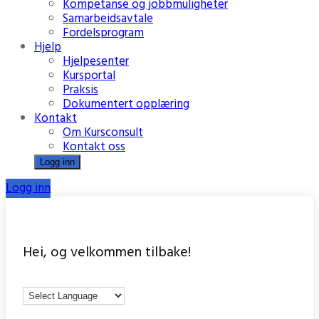
Kompetanse og jobbmuligheter
Samarbeidsavtale
Fordelsprogram
Hjelp
Hjelpesenter
Kursportal
Praksis
Dokumentert opplæring
Kontakt
Om Kursconsult
Kontakt oss
Logg inn
Logg inn
Hei, og velkommen tilbake!