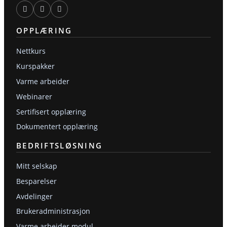
OPPLÆRING
Nettkurs
Kurspakker
Varme arbeider
Webinarer
Sertifisert opplæring
Dokumentert opplæring
BEDRIFTSLØSNING
Mitt selskap
Besparelser
Avdelinger
Brukeradministrasjon
Varme arbeider modul