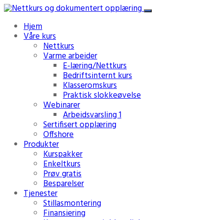
Hjem
Våre kurs
Nettkurs
Varme arbeider
E-læring/Nettkurs
Bedriftsinternt kurs
Klasseromskurs
Praktisk slokkeøvelse
Webinarer
Arbeidsvarsling 1
Sertifisert opplæring
Offshore
Produkter
Kurspakker
Enkeltkurs
Prøv gratis
Besparelser
Tjenester
Stillasmontering
Finansiering