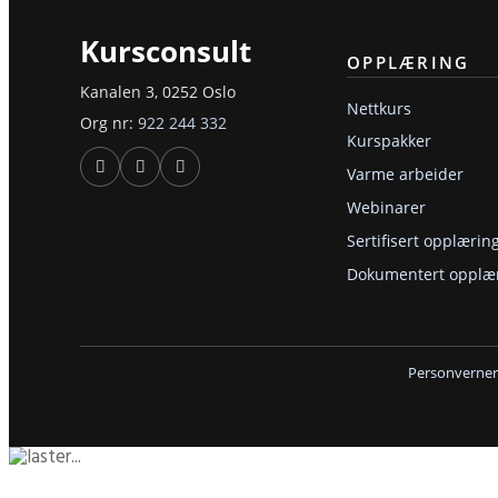
Kursconsult
OPPLÆRING
Kanalen 3, 0252 Oslo
Nettkurs
Org nr:
922 244 332
Kurspakker
Varme arbeider
Webinarer
Sertifisert opplærin
Dokumentert opplæ
Personverner