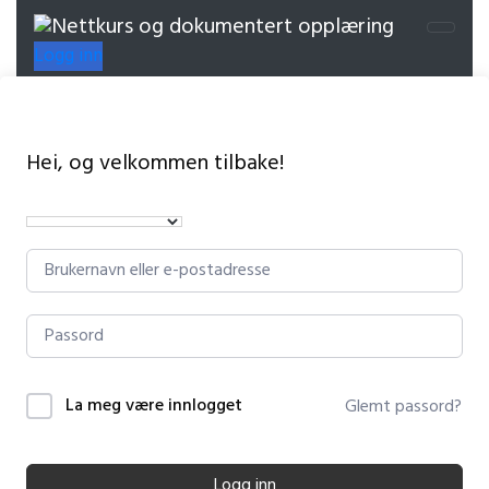
Logg inn
Hei, og velkommen tilbake!
La meg være innlogget
Glemt passord?
Logg inn