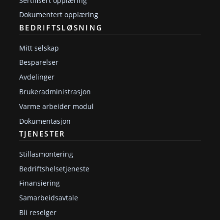
Sertifisert opplæring
Dokumentert opplæring
BEDRIFTSLØSNING
Mitt selskap
Besparelser
Avdelinger
Brukeradministrasjon
Varme arbeider modul
Dokumentasjon
TJENESTER
Stillasmontering
Bedriftshelsetjeneste
Finansiering
Samarbeidsavtale
Bli reselger