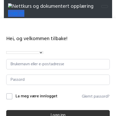
Logg inn
Hei, og velkommen tilbake!
La meg være innlogget
Glemt passord?
Logg inn