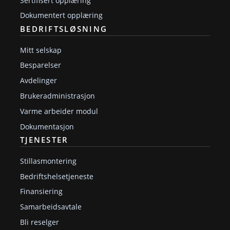
Sertifisert opplæring
Dokumentert opplæring
BEDRIFTSLØSNING
Mitt selskap
Besparelser
Avdelinger
Brukeradministrasjon
Varme arbeider modul
Dokumentasjon
TJENESTER
Stillasmontering
Bedriftshelsetjeneste
Finansiering
Samarbeidsavtale
Bli reselger