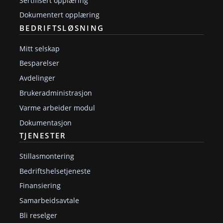
Sertifisert opplæring
Dokumentert opplæring
BEDRIFTSLØSNING
Mitt selskap
Besparelser
Avdelinger
Brukeradministrasjon
Varme arbeider modul
Dokumentasjon
TJENESTER
Stillasmontering
Bedriftshelsetjeneste
Finansiering
Samarbeidsavtale
Bli reselger