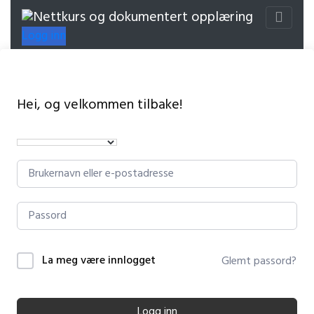
Logg inn
Hei, og velkommen tilbake!
La meg være innlogget
Glemt passord?
Logg inn