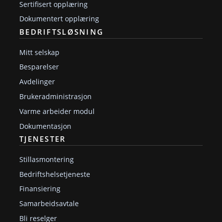
Sertifisert opplæring
Dokumentert opplæring
BEDRIFTSLØSNING
Mitt selskap
Besparelser
Avdelinger
Brukeradministrasjon
Varme arbeider modul
Dokumentasjon
TJENESTER
Stillasmontering
Bedriftshelsetjeneste
Finansiering
Samarbeidsavtale
Bli reselger