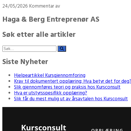
24/05/2026
Kommentar av
Haga & Berg Entreprenør AS
Søk etter alle artikler
Siste Nyheter
Hjelpeartikkel Kursgjennomforing
Krav til dokumentert opplæring: Hva betyr det for deg
Slik gjennomføres teori og praksis hos Kursconsult
Hva er utstyrsspesifikk opplæring?
Slik får du mest mulig ut av årsavtalen hos Kursconsult
Kursconsult
OPPLÆRING