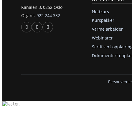
Kanalen 3, 0252 Oslo
Nettkurs
Org nr:
922 244 332
Kurspakker
Varme arbeider
Webinarer
Sertifisert opplærin
Dokumentert opplæ
Personverner