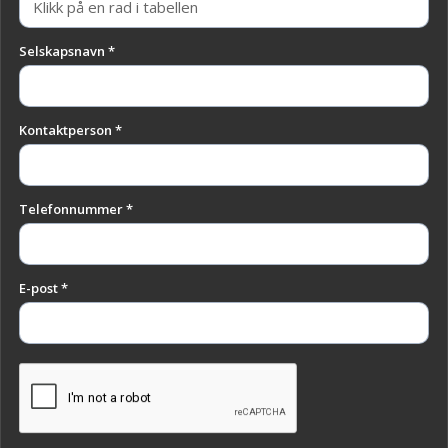
Selskapsnavn *
Kontaktperson *
Telefonnummer *
E-post *