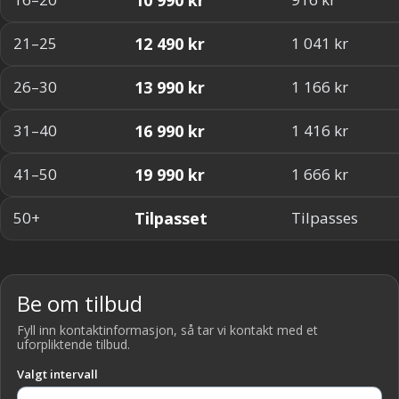
12 490 kr
21–25
1 041 kr
13 990 kr
26–30
1 166 kr
16 990 kr
31–40
1 416 kr
19 990 kr
41–50
1 666 kr
Tilpasset
50+
Tilpasses
Be om tilbud
Fyll inn kontaktinformasjon, så tar vi kontakt med et
uforpliktende tilbud.
Valgt intervall