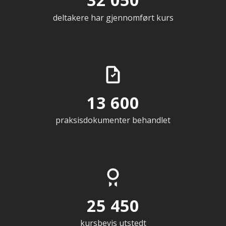
deltakere har gjennomført kurs
13 600
praksisdokumenter behandlet
25 450
kursbevis utstedt