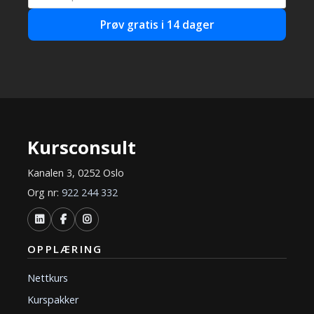
Prøv gratis i 14 dager
Kursconsult
Kanalen 3, 0252 Oslo
Org nr:
922 244 332
OPPLÆRING
Nettkurs
Kurspakker