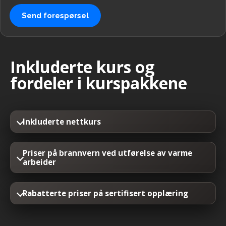
Send forespørsel
Inkluderte kurs og
fordeler i kurspakkene
Inkluderte nettkurs
Priser på brannvern ved utførelse av varme
arbeider
Rabatterte priser på sertifisert opplæring