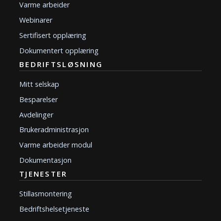
Varme arbeider
Webinarer
Sertifisert opplæring
Dokumentert opplæring
BEDRIFTSLØSNING
Mitt selskap
Besparelser
Avdelinger
Brukeradministrasjon
Varme arbeider modul
Dokumentasjon
TJENESTER
Stillasmontering
Bedriftshelsetjeneste