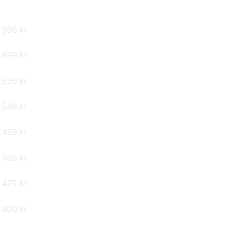
PER ANSATT
998 kr
699 kr
599 kr
549 kr
499 kr
466 kr
425 kr
400 kr