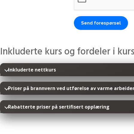
Send forespørsel
Inkluderte kurs og fordeler i ku
Inkluderte nettkurs
Priser på brannvern ved utførelse av varme arbeide
Rabatterte priser på sertifisert opplæring