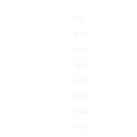
ANSATTE
1–5
6–10
11–15
16–20
21–25
26–30
31–40
41–50