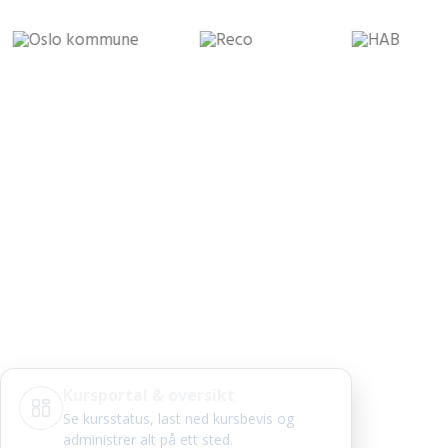
Kursportal & oversikt
Se kursstatus, last ned kursbevis og
administrer alt på ett sted.