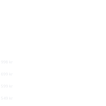
PER ANSATT
998 kr
699 kr
599 kr
549 kr