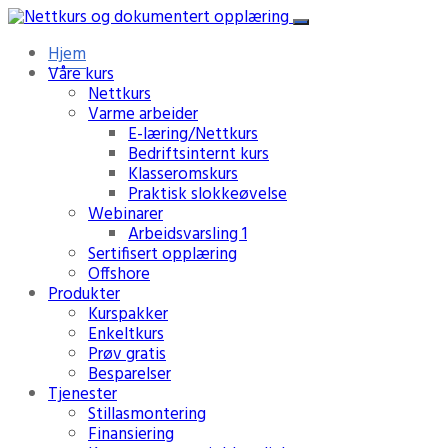
Hjem
Våre kurs
Nettkurs
Varme arbeider
E-læring/Nettkurs
Bedriftsinternt kurs
Klasseromskurs
Praktisk slokkeøvelse
Webinarer
Arbeidsvarsling 1
Sertifisert opplæring
Offshore
Produkter
Kurspakker
Enkeltkurs
Prøv gratis
Besparelser
Tjenester
Stillasmontering
Finansiering