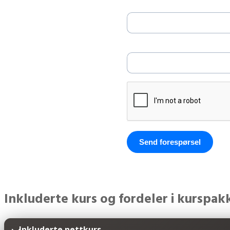
Selskapsnavn *
Telefonnummer *
Send forespørsel
Inkluderte kurs og fordeler i kurspa
Inkluderte nettkurs