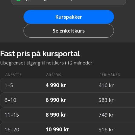
Kurspakker
Se enkeltkurs
Fast pris på kursportal
Ubegrenset tilgang til nettkurs i 12 måneder.
ANSATTE
ÅRSPRIS
PER MÅNED
4 990 kr
1–5
416 kr
6 990 kr
6–10
583 kr
8 990 kr
11–15
749 kr
10 990 kr
16–20
916 kr