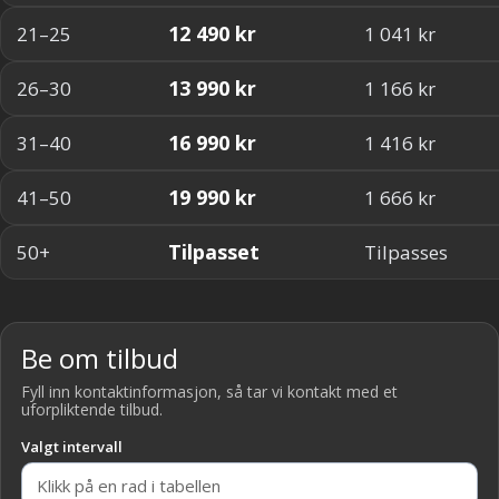
12 490 kr
21–25
1 041 kr
13 990 kr
26–30
1 166 kr
16 990 kr
31–40
1 416 kr
19 990 kr
41–50
1 666 kr
Tilpasset
50+
Tilpasses
Be om tilbud
Fyll inn kontaktinformasjon, så tar vi kontakt med et
uforpliktende tilbud.
Valgt intervall