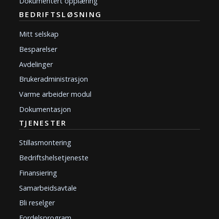
Dokumentert opplæring
BEDRIFTSLØSNING
Mitt selskap
Besparelser
Avdelinger
Brukeradministrasjon
Varme arbeider modul
Dokumentasjon
TJENESTER
Stillasmontering
Bedriftshelsetjeneste
Finansiering
Samarbeidsavtale
Bli reselger
Fordelsprogram