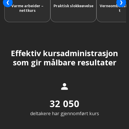
❮
❯
Varme arbeider –
Praktisk slokkeøvelse
Verneombudsku
nettkurs
t
Effektiv kursadministrasjon
som gir målbare resultater
32 050
deltakere har gjennomført kurs