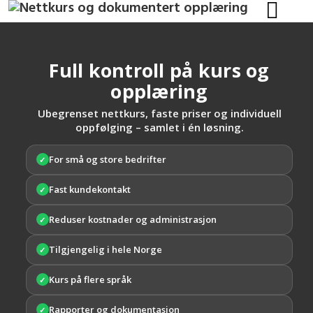
Full kontroll på kurs og
opplæring
Ubegrenset nettkurs, faste priser og individuell
oppfølging – samlet i én løsning.
For små og store bedrifter
✓
Fast kundekontakt
✓
Reduser kostnader og administrasjon
✓
Tilgjengelig i hele Norge
✓
Kurs på flere språk
✓
Rapporter og dokumentasjon
✓