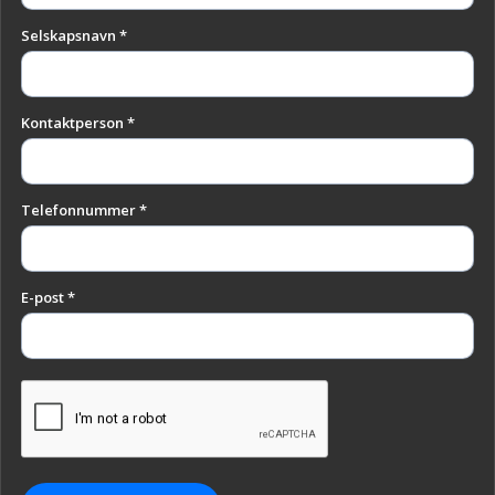
Selskapsnavn *
Kontaktperson *
Telefonnummer *
E-post *