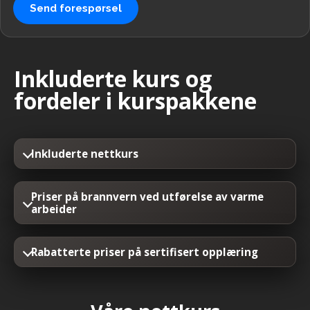
Send forespørsel
Inkluderte kurs og
fordeler i kurspakkene
Inkluderte nettkurs
Priser på brannvern ved utførelse av varme
arbeider
Rabatterte priser på sertifisert opplæring