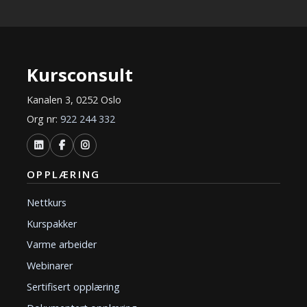
Kursconsult
Kanalen 3, 0252 Oslo
Org nr:
922 244 332
OPPLÆRING
Nettkurs
Kurspakker
Varme arbeider
Webinarer
Sertifisert opplæring