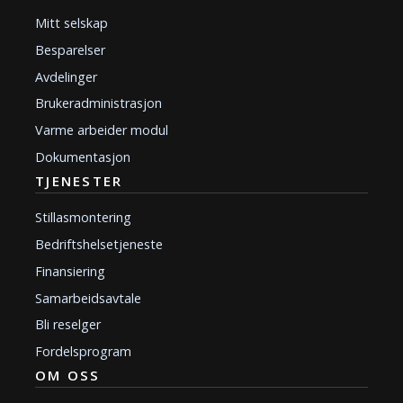
Mitt selskap
Besparelser
Avdelinger
Brukeradministrasjon
Varme arbeider modul
Dokumentasjon
TJENESTER
Stillasmontering
Bedriftshelsetjeneste
Finansiering
Samarbeidsavtale
Bli reselger
Fordelsprogram
OM OSS