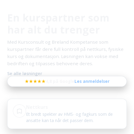
En kurspartner som
har alt du trenger
Med Kursconsult og Breland Kompetanse som
kurspartner får dere full kontroll på nettkurs, fysiske
kurs og dokumentasjon. Løsningen kan vokse med
bedriften og tilpasses behovene deres.
Se alle løsninger
★★★★★
4,8 på Google
Les anmeldelser
Nettkurs
Et bredt spekter av HMS- og fagkurs som de
ansatte kan ta når det passer dem.