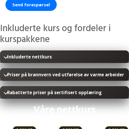
Send forespørsel
Inkluderte kurs og fordeler i
kurspakkene
Inkluderte nettkurs
Priser på brannvern ved utførelse av varme arbeider
Rabatterte priser på sertifisert opplæring
Våre nettkurs