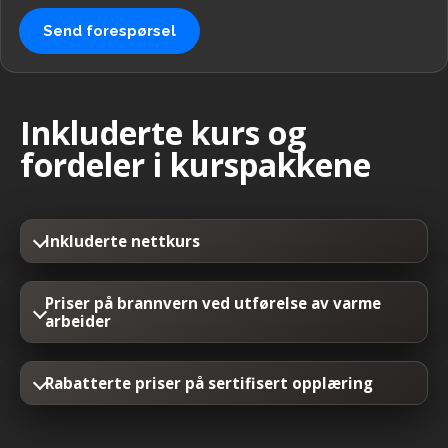
Send forespørsel
Inkluderte kurs og
fordeler i kurspakkene
Inkluderte nettkurs
Priser på brannvern ved utførelse av varme
arbeider
Rabatterte priser på sertifisert opplæring