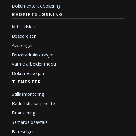
Dokumentert opplæring
BEDRIFTSLØSNING
Mitt selskap
Besparelser
Avdelinger
Brukeradministrasjon
Varme arbeider modul
Dokumentasjon
TJENESTER
Stillasmontering
Bedriftshelsetjeneste
Finansiering
Samarbeidsavtale
Bli reselger