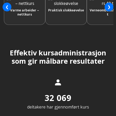
❮
❯
Varme arbeider –
Praktisk slokkeøvelse
Verneombudsku
nettkurs
t
Effektiv kursadministrasjon
som gir målbare resultater
32 069
deltakere har gjennomført kurs