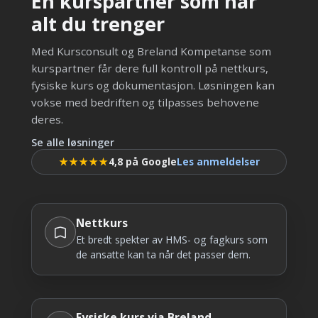
En kurspartner som har
alt du trenger
Med Kursconsult og Breland Kompetanse som
kurspartner får dere full kontroll på nettkurs,
fysiske kurs og dokumentasjon. Løsningen kan
vokse med bedriften og tilpasses behovene
deres.
Se alle løsninger
★★★★★
4,8 på Google
Les anmeldelser
Nettkurs
Et bredt spekter av HMS- og fagkurs som
de ansatte kan ta når det passer dem.
Fysiske kurs via Breland