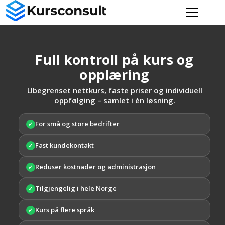
Full kontroll på kurs og
opplæring
Ubegrenset nettkurs, faste priser og individuell
oppfølging – samlet i én løsning.
For små og store bedrifter
✓
Fast kundekontakt
✓
Reduser kostnader og administrasjon
✓
Tilgjengelig i hele Norge
✓
Kurs på flere språk
✓