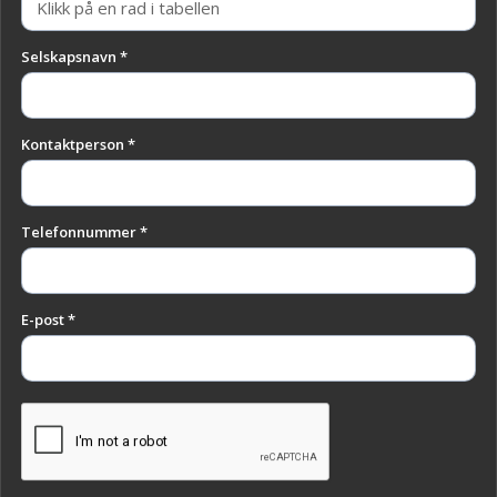
Selskapsnavn *
Kontaktperson *
Telefonnummer *
E-post *