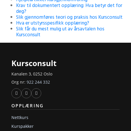
Krav til dokumentert opplæring: Hva betyr det for
deg?
Slik gjennomføres teori og praksis hos Kursconsult
Hva er utstyrsspesifikk opplæring?
Slik får du mest mulig ut av årsavtalen hos
Kursconsult
Kursconsult
Kanalen 3, 0252 Oslo
Org nr:
922 244 332
OPPLÆRING
Nettkurs
Kurspakker