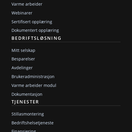
Varme arbeider
Webinarer
Sertifisert opplæring
Dokumentert opplæring
BEDRIFTSLØSNING
Mitt selskap
Besparelser
Avdelinger
Brukeradministrasjon
Varme arbeider modul
Dokumentasjon
TJENESTER
Stillasmontering
Bedriftshelsetjeneste
Finansiering