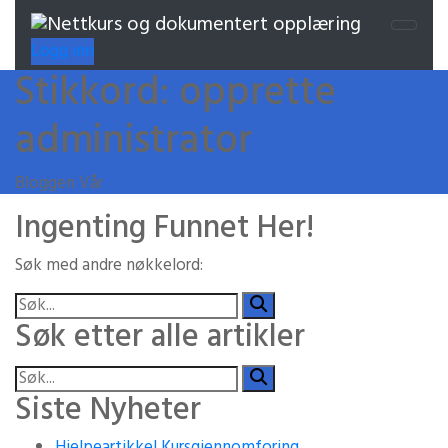
Logg inn
Stikkord:
opprette
administrator
Bloggen Vår
Ingenting Funnet Her!
Søk med andre nøkkelord:
Søk etter alle artikler
Siste Nyheter
Hjelpeartikkel Kursgjennomforing